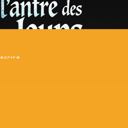
nscrire