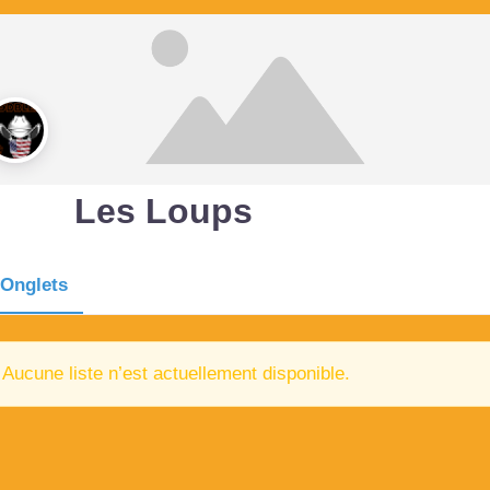
Les Loups
Onglets
Aucune liste n’est actuellement disponible.