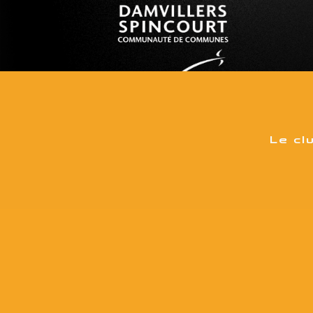
Le cl